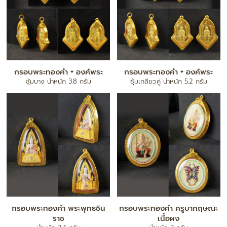
กรอบพระทองคำ + องค์พระ
กรอบพระทองคำ + องค์พระ
ซุ้มบาง น้ำหนัก 3.8 กรัม
ซุ้มเกลียวคู่ น้ำหนัก 5.2 กรัม
กรอบพระทองคำ พระพุทธชิน
กรอบพระทองคำ ครูบากฤษณะ
ราช
เนื้อผง