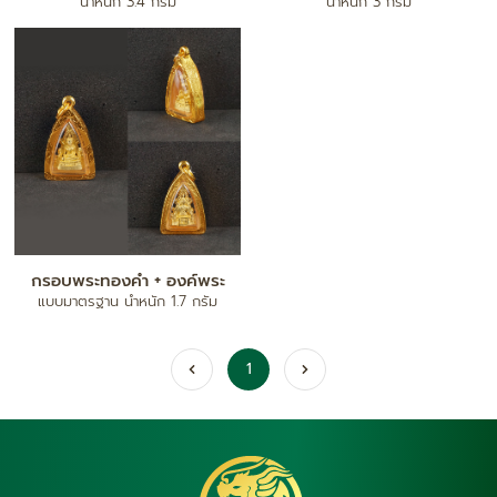
น้ำหนัก 3.4 กรัม
น้ำหนัก 3 กรัม
กรอบพระทองคำ + องค์พระ
แบบมาตรฐาน น้ำหนัก 1.7 กรัม
1