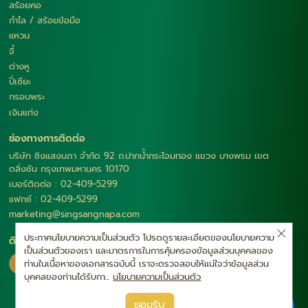
สร้อยคอ
กำไล / สร้อยข้อมือ
แหวน
จี้
ต่างหู
ปี่เซียะ
กรอบพระ
เงินแท่ง
ช่องทางการติดต่อ
บริษัท ซิงแสงนภา จำกัด 92 ถ.ปากน้ำกระโจมทอง แขวง บางพรม เขต
ตลิ่งชัน กรุงเทพมหานคร 10170
เบอร์ติดต่อ : 02-409-5299
แฟกซ์ : 02-409-5299
marketing@singsangnapa.com
ประกาศนโยบายความเป็นส่วนตัว โปรดดูรายละเอียดของนโยบายความ
ติดตามเรา
เป็นส่วนตัวของเรา และมาตรการในการคุ้มครองข้อมูลส่วนบุคคลของ
ท่านในเนื้อหาของเอกสารฉบับนี้ เราจะตรวจสอบให้แน่ใจว่าข้อมูลส่วน
บุคคลของท่านได้รับกา...
นโยบายความเป็นส่วนตัว
|
ยอมรับ