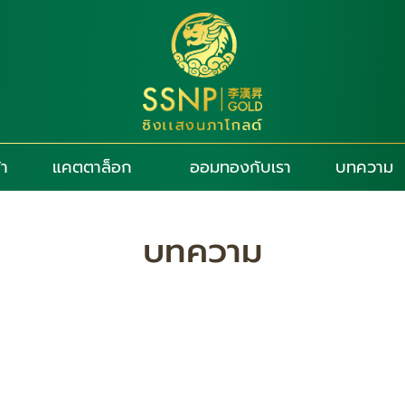
้า
แคตตาล็อก
ออมทองกับเรา
บทความ
บทความ