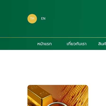
TH
EN
หน้าแรก
เกี่ยวกับเรา
สินค